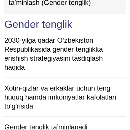
taʼminlash (Gender tenglik)
Gender tenglik
2030-yilga qadar O‘zbekiston
Respublikasida gender tenglikka
erishish strategiyasini tasdiqlash
haqida
Xotin-qizlar va erkaklar uchun teng
huquq hamda imkoniyatlar kafolatlari
to‘g‘risida
Gender tenglik ta’minlanadi