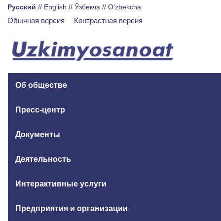
Русский
//
English
//
Ўзбекча
//
O'zbekcha
Обычная версия
Контрастная версия
Об обществе
Пресс-центр
Документы
Деятельность
Интерактивные услуги
Предприятия и организации