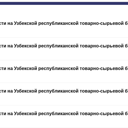
и на Узбекской республиканской товарно-сырьевой би
и на Узбекской республиканской товарно-сырьевой би
и на Узбекской республиканской товарно-сырьевой би
и на Узбекской республиканской товарно-сырьевой би
и на Узбекской республиканской товарно-сырьевой би