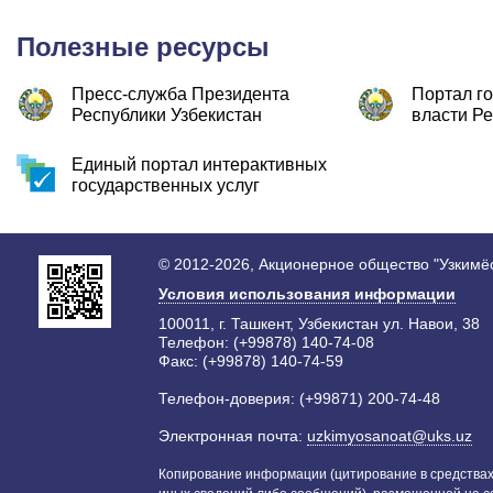
Полезные ресурсы
Пресс-служба Президента
Портал г
Республики Узбекистан
власти Ре
Единый портал интерактивных
государственных услуг
© 2012-2026, Акционерное общество "Узкимё
Условия использования информации
100011, г. Ташкент, Узбекистан ул. Навои, 38
Телефон: (+99878) 140-74-08
Факс: (+99878) 140-74-59
Телефон-доверия: (+99871) 200-74-48
Электронная почта:
uzkimyosanoat@uks.uz
Копирование информации (цитирование в средствах