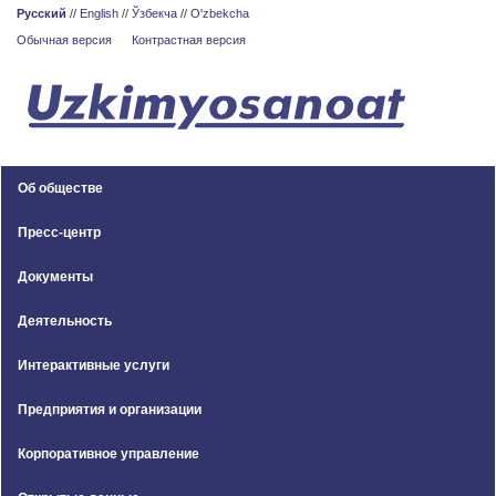
Русский
//
English
//
Ўзбекча
//
O'zbekcha
Обычная версия
Контрастная версия
Об обществе
Пресс-центр
Документы
Деятельность
Интерактивные услуги
Предприятия и организации
Корпоративное управление