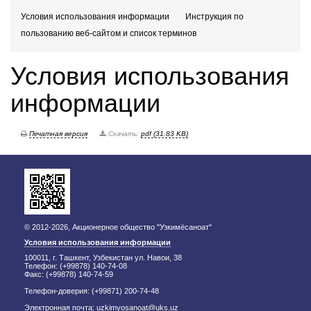
Условия использования информации
Инструкция по
пользованию веб-сайтом и список терминов
Условия использования
информации
Печатная версия
Скачать:
pdf (31.83 KB)
© 2012-2026, Акционерное общество "Узкимёсаноат"
Условия использования информации
100011, г. Ташкент, Узбекистан ул. Навои, 38
Телефон: (+99878) 140-74-08
Факс: (+99878) 140-74-59
Телефон-доверия: (+99871) 200-74-48
Электронная почта:
uzkimyosanoat@uks.uz