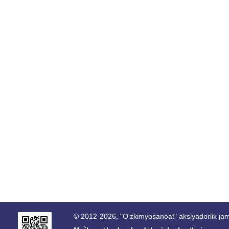
© 2012-2026, "O'zkimyosanoat" aksiyadorlik jam