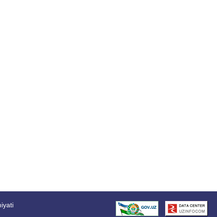
iyati