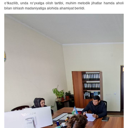
o‘tkazilib, unda ro‘yxatga olish tartibi, muhim metodik jihatlar hamda aholi
bilan ishlash madaniyatiga alohida ahamiyat berildi.