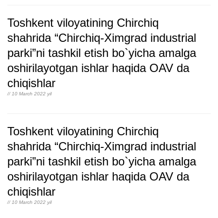
Toshkent viloyatining Chirchiq
shahrida “Chirchiq-Ximgrad industrial
parki”ni tashkil etish bo`yicha amalga
oshirilayotgan ishlar haqida OAV da
chiqishlar
// 10 March 2022 yil
Toshkent viloyatining Chirchiq
shahrida “Chirchiq-Ximgrad industrial
parki”ni tashkil etish bo`yicha amalga
oshirilayotgan ishlar haqida OAV da
chiqishlar
// 10 March 2022 yil