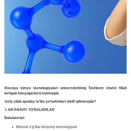
Rossiya kimyo texnologiyalari universitetining Toshkent shahri filiali
bo‘lajak kimyogarlarni kutmoqda
Joriy yilda qanday ta’lim yo‘nalishlari taklif qilinmoqda?
I. AN’ANAVIY YO‘NALISHLAR
Bakalavriat:
Mineral o‘g‘itlar kimyoviy texnologiyasi