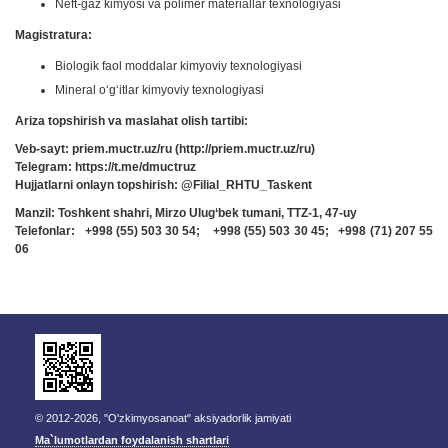
Neft-gaz kimyosi va polimer materiallar texnologiyasi
Magistratura:
Biologik faol moddalar kimyoviy texnologiyasi
Mineral o‘g‘itlar kimyoviy texnologiyasi
Ariza topshirish va maslahat olish tartibi:
Veb-sayt: priem.muctr.uz/ru (http://priem.muctr.uz/ru)
Telegram: https://t.me/dmuctruz
Hujjatlarni onlayn topshirish: @Filial_RHTU_Taskent
Manzil: Toshkent shahri, Mirzo Ulug‘bek tumani, TTZ-1, 47-uy
Telefonlar: +998 (55) 503 30 54; +998 (55) 503 30 45; +998 (71) 207 55
06
© 2012-2026, "O'zkimyosanoat" aksiyadorlik jamiyati
Ma`lumotlardan foydalanish shartlari