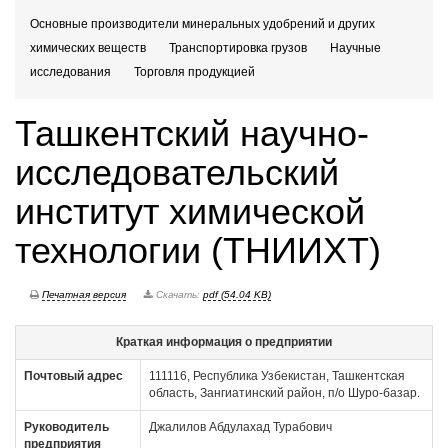
Основные производители минеральных удобрений и других
химических веществ
Транспортировка грузов
Научные
исследования
Торговля продукцией
Ташкентский научно-
исследовательский
институт химической
технологии (ТНИИХТ)
Печатная версия
Скачать:
pdf (54.04 KB)
Краткая информация о предприятии
Почтовый адрес
111116, Республика Узбекистан, Ташкентская
область, Зангиатинский район, п/о Шуро-базар.
Руководитель
Джалилов Абдулахад Турабович
предприятия