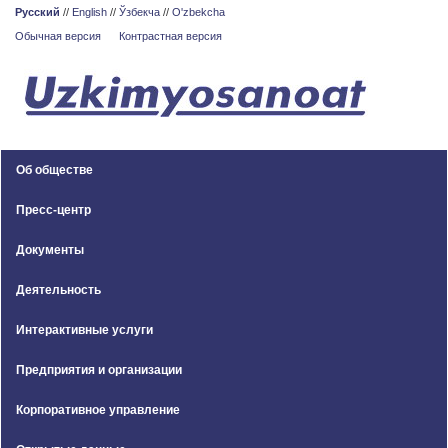
Русский
//
English
//
Ўзбекча
//
O'zbekcha
Обычная версия
Контрастная версия
Об обществе
Пресс-центр
Документы
Деятельность
Интерактивные услуги
Предприятия и организации
Корпоративное управление