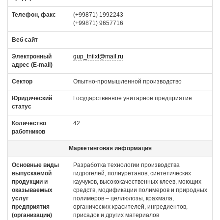
Телефон, факс
(+99871) 1992243
(+99871) 9657716
Веб сайт
Электронный
gup_tniixt@mail.ru
адрес (E-mail)
Сектор
Опытно-промышленной производство
Юридический
Государственное унитарное предприятие
статус
Количество
42
работников
Маркетинговая информация
Основные виды
Разработка технологии производства
выпускаемой
гидрогелей, полиуретанов, синтетических
продукции и
каучуков, высококачественных клеев, моющих
оказываемых
средств, модификации полимеров и природных
услуг
полимеров – целлюлозы, крахмала,
предприятия
органических красителей, ингредиентов,
(организации)
присадок и других материалов