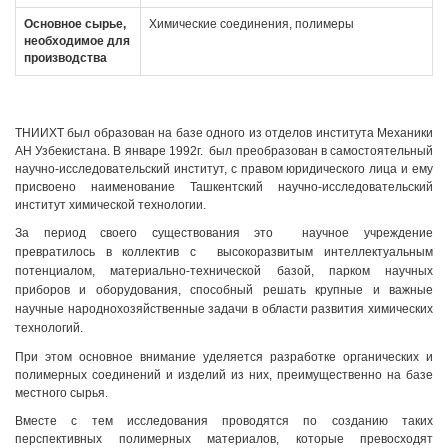
Основное сырье,
Химические соединения, полимеры
необходимое для
производства
ТНИИХТ был образован на базе одного из отделов института Механики
АН Узбекистана. В январе 1992г. был преобразован в самостоятельный
научно-исследовательский институт, с правом юридического лица и ему
присвоено наименование Ташкентский научно-исследовательский
институт химической технологии.
За период своего существования это научное учреждение
превратилось в коллектив с высокоразвитым интеллектуальным
потенциалом, материально-технической базой, парком научных
приборов и оборудования, способный решать крупные и важные
научные народнохозяйственные задачи в области развития химических
технологий.
При этом основное внимание уделяется разработке органических и
полимерных соединений и изделий из них, преимущественно на базе
местного сырья.
Вместе с тем исследования проводятся по созданию таких
перспективных полимерных материалов, которые превосходят