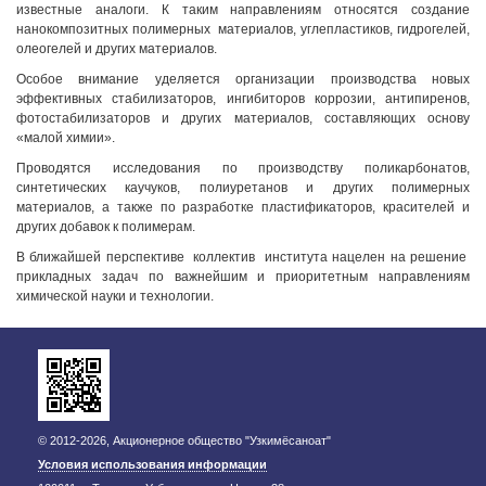
известные аналоги. К таким направлениям относятся создание
нанокомпозитных полимерных материалов, углепластиков, гидрогелей,
олеогелей и других материалов.
Особое внимание уделяется организации производства новых
эффективных стабилизаторов, ингибиторов коррозии, антипиренов,
фотостабилизаторов и других материалов, составляющих основу
«малой химии».
Проводятся исследования по производству поликарбонатов,
синтетических каучуков, полиуретанов и других полимерных
материалов, а также по разработке пластификаторов, красителей и
других добавок к полимерам.
В ближайшей перспективе коллектив института нацелен на решение
прикладных задач по важнейшим и приоритетным направлениям
химической науки и технологии.
© 2012-2026, Акционерное общество "Узкимёсаноат"
Условия использования информации