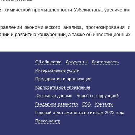
я химической промышленности Узбекистана, увеличения
авлении экономического анализа, прогнозирования и
ации и развитию конкуренции
, а также об инвестиционных
Об обществе
Документы
Деятельность
Интерактивные услуги
Предприятия и организации
Корпоративное управление
Открытые данные
Борьба с коррупцией
Гендерное равенство
ESG
Контакты
Годовой отчет эмитента по итогам 2023 года
Пресс-центр