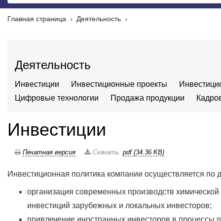
Главная страница
Деятельность
Деятельность
Инвестиции
Инвестиционные проекты
Инвестици
Цифровые технологии
Продажа продукции
Кадро
Инвестиции
Печатная версия
Скачать:
pdf (34.36 KB)
Инвестиционная политика компании осуществляется по 
организация современных производств химической 
инвестиций зарубежных и локальных инвесторов;
привлечение иностранных инвесторов в процессы п