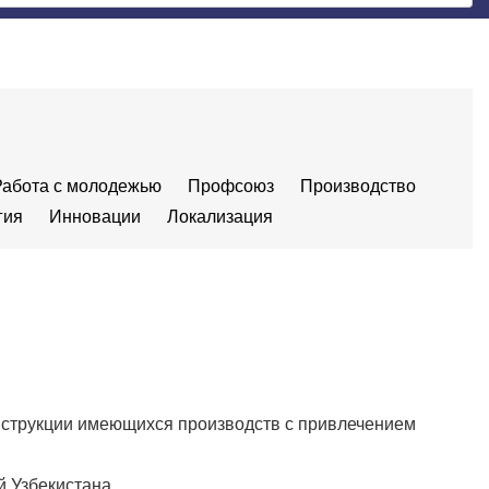
Работа с молодежью
Профсоюз
Производство
гия
Инновации
Локализация
нструкции имеющихся производств с привлечением
 Узбекистана.