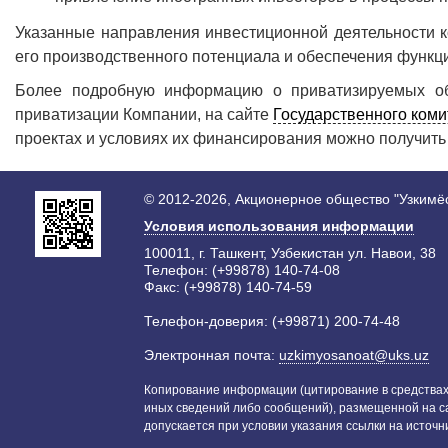
Указанные направления инвестиционной деятельности 
его производственного потенциала и обеспечения функц
Более подробную информацию о приватизируемых объ
приватизации Компании, на сайте
Государственного коми
проектах и условиях их финансирования можно получить
© 2012-2026, Акционерное общество "Узкимё
Условия использования информации
100011, г. Ташкент, Узбекистан ул. Навои, 38
Телефон: (+99878) 140-74-08
Факс: (+99878) 140-74-59
Телефон-доверия: (+99871) 200-74-48
Электронная почта:
uzkimyosanoat@uks.uz
Копирование информации (цитирование в средствах
иных сведений либо сообщений), размещенной на с
допускается при условии указания ссылки на источн