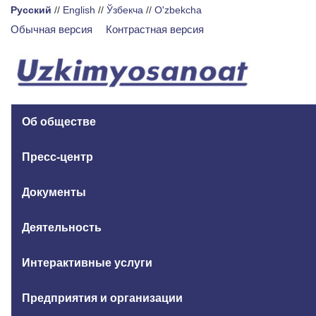
Русский
//
English
//
Ўзбекча
//
O'zbekcha
Обычная версия
Контрастная версия
Об обществе
Пресс-центр
Документы
Деятельность
Интерактивные услуги
Предприятия и организации