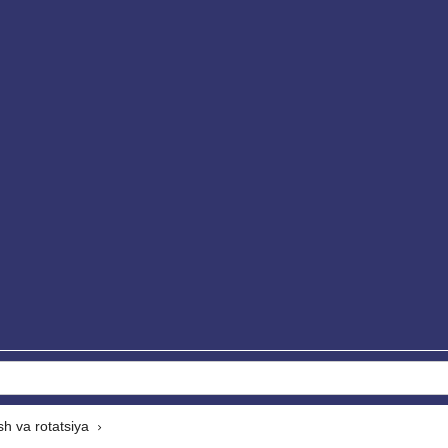
sh va rotatsiya