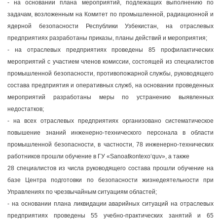
- на основании плана мероприятий, подлежащих выполнению по
задачам, возложенным на Комитет по промышленной, радиационной и
ядерной безопасности Республики Узбекистан, на отраслевых
предприятиях разработаны приказы, планы действий и мероприятия;
- на отраслевых предприятиях проведены 85 профилактических
мероприятий с участием членов комиссии, состоящей из специалистов
промышленной безопасности, противопожарной службы, руководящего
состава предприятия и оперативных служб, на основании проведенных
мероприятий разработаны меры по устранению выявленных
недостатков;
- на всех отраслевых предприятиях организовано систематическое
повышение знаний инженерно-технического персонала в области
промышленной безопасности, в частности, 78 инженерно-технических
работников прошли обучение в ГУ «Sanoatkontexo‘quv», а также
28 специалистов из числа руководящего состава прошли обучение на
базе Центра подготовки по безопасности жизнедеятельности при
Управлениях по чрезвычайным ситуациям областей;
- на основании плана ликвидации аварийных ситуаций на отраслевых
предприятиях проведены 55 учебно-практических занятий и 65