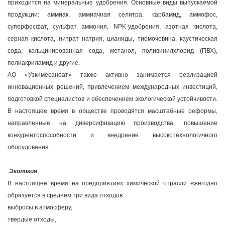
приходится на минеральные удобрения. Основные виды выпускаемой
продукции: аммиак, аммиачная селитра, карбамид, аммофос,
суперфосфат, сульфат аммония, NPK-удобрения, азотная кислота,
серная кислота, нитрат натрия, цианиды, тиомочевина, каустическая
сода, кальцинированная сода, метанол, поливинилхлорид (ПВХ),
полиакриламид и другие.
АО «Узкимёсаноат» также активно занимается реализацией
инновационных решений, привлечением международных инвестиций,
подготовкой специалистов и обеспечением экологической устойчивости.
В настоящее время в обществе проводятся масштабные реформы,
направленные на диверсификацию производства, повышение
конкурентоспособности и внедрение высокотехнологичного
оборудования.
Экология
В настоящее время на предприятиях химической отрасли ежегодно
образуется в среднем три вида отходов:
выбросы в атмосферу,
твердые отходы,