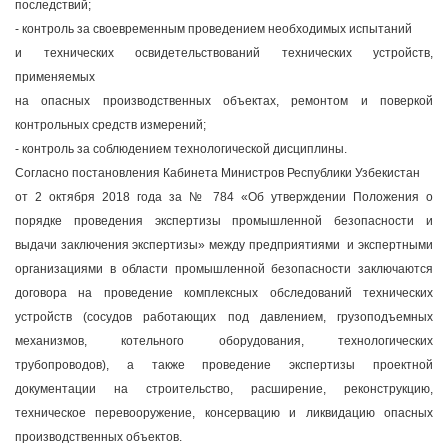
последствий;
- контроль за своевременным проведением необходимых испытаний
и технических освидетельствований технических устройств,
применяемых
на опасных производственных объектах, ремонтом и поверкой
контрольных средств измерений;
- контроль за соблюдением технологической дисциплины.
Согласно постановления Кабинета Министров Республики Узбекистан
от 2 октября 2018 года за № 784 «Об утверждении Положения о
порядке проведения экспертизы промышленной безопасности и
выдачи заключения экспертизы» между предприятиями и экспертными
организациями в области промышленной безопасности заключаются
договора на проведение комплексных обследований технических
устройств (сосудов работающих под давлением, грузоподъемных
механизмов, котельного оборудования, технологических
трубопроводов), а также проведение экспертизы проектной
документации на строительство, расширение, реконструкцию,
техническое перевооружение, консервацию и ликвидацию опасных
производственных объектов.