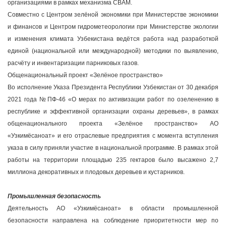
организациями в рамках механизма CBAM.
Совместно с Центром зелёной экономики при Министерстве экономики
и финансов и Центром гидрометеорологии при Министерстве экологии
и изменения климата Узбекистана ведётся работа над разработкой
единой (национальной или международной) методики по выявлению,
расчёту и инвентаризации парниковых газов.
Общенациональный проект «Зелёное пространство»
Во исполнение Указа Президента Республики Узбекистан от 30 декабря
2021 года №ПФ-46 «О мерах по активизации работ по озеленению в
республике и эффективной организации охраны деревьев», в рамках
общенационального проекта «Зелёное пространство» АО
«Узкимёсаноат» и его отраслевые предприятия с момента вступления
указа в силу приняли участие в национальной программе. В рамках этой
работы на территории площадью 235 гектаров было высажено 2,7
миллиона декоративных и плодовых деревьев и кустарников.
Промышленная безопасность
Деятельность АО «Узкимёсаноат» в области промышленной
безопасности направлена на соблюдение приоритетности мер по