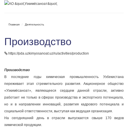
Главная
Деятельность
Производство
https://pda.uzkimyosanoat.uz/ru/activities/production
Производство
В последние годы химическая промышленность Узбекистана
переживает этап стремительного развития. Акционерное общество
«Узкимёсаноат», являющееся сердцем данной отрасли, активно
работает не только в сферах производства и экспортного потенциала,
но и в направлении инноваций, развития кадрового потенциала и
социальной ответственности, выступая как ведущая организация.
На сегодняшний день в отрасли выпускается свыше 170 видов
химической продукции.