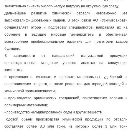
значительно снизить экологическую нагрузку на окружающую среду.
Дальнейшее развитие химической отрасли невозможно без
высококвалифицированных кадров. В этой связи АО «Узкимёсаноат»
осуществляет отбор и подготовку специалистов, направляя их на
обучение в ведущие мировые университеты и обеспечивая
всестороннее профессиональное развитие для подготовки кадров
будущего.
В зависимости от направлений выпускаемой продукции
производственные мощности условно делятся на следующие
комплексы:
•
производство сложных и простых минеральных удобрений и
неорганических веществ, а также реагентов для горнодобывающей и
химической промышленности;
•
производство органических соединений, синтетических волокон и
полимерных материалов;
•
производство кальцинированной соды и других веществ.
Годовой объем производства химической продукции по отрасли
составляет более 8,0 млн тонн, из которых более 3 млн тонн