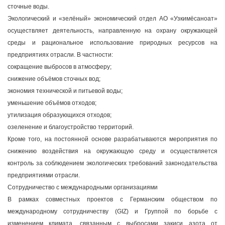
сточные воды.
Экологический и «зелёный» экономический отдел АО «Узкимёсаноат»
осуществляет деятельность, направленную на охрану окружающей
среды и рациональное использование природных ресурсов на
предприятиях отрасли. В частности:
сокращение выбросов в атмосферу;
снижение объёмов сточных вод;
экономия технической и питьевой воды;
уменьшение объёмов отходов;
утилизация образующихся отходов;
озеленение и благоустройство территорий.
Кроме того, на постоянной основе разрабатываются мероприятия по
снижению воздействия на окружающую среду и осуществляется
контроль за соблюдением экологических требований законодательства
предприятиями отрасли.
Сотрудничество с международными организациями
В рамках совместных проектов с Германским обществом по
международному сотрудничеству (GIZ) и Группой по борьбе с
изменением климата, связанным с выбросами закиси азота от